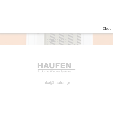
Close
1
2
3
4
5
info@haufen.gr