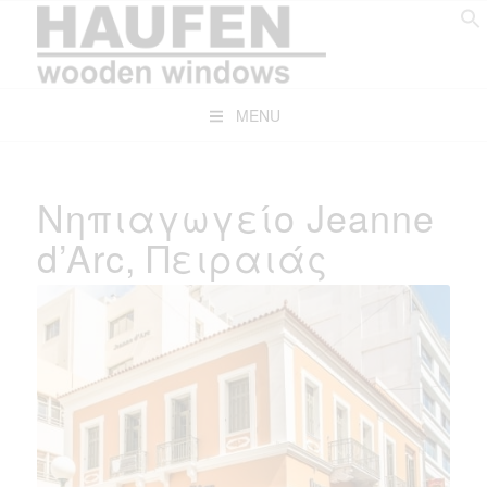
MENU
Νηπιαγωγείο Jeanne
d’Arc, Πειραιάς