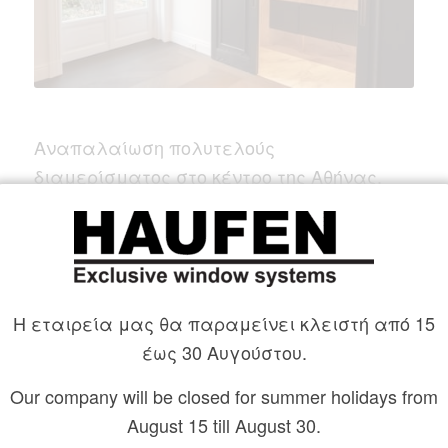
Αναπαλαίωση πολυτελούς
διαμερίσματος στο κέντρο της Αθήνας.
Μοναδικός συνδυασμός παραδοσιακών
κουφωμάτων με νέες τεχνολογίες
αυτοματοποιημένης σκίασης.
Η εταιρεία μας θα παραμείνει κλειστή από 15
έως 30 Αυγούστου.
Our company will be closed for summer holidays from
August 15 till August 30.