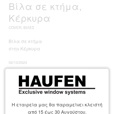
Βίλα σε κτήμα,
Κέρκυρα
COVER
,
ΒΊΛΕΣ
Βίλα σε κτήμα
στην Κέρκυρα
02/10/2023
Η εταιρεία μας θα παραμείνει κλειστή
από 15 έως 30 Αυγούστου.