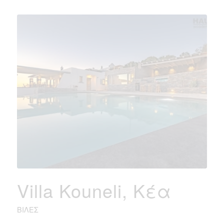
Villa Kouneli, Κέα
ΒΊΛΕΣ