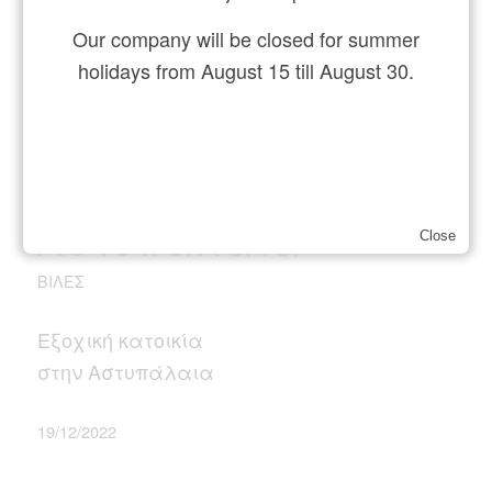
Our company will be closed for summer
holidays from August 15 till August 30.
Εξοχική κατοικία,
Αστυπάλαια
Close
ΒΊΛΕΣ
Εξοχική κατοικία
στην Αστυπάλαια
19/12/2022